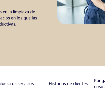
 en la limpieza de
cios en los que las
ductivas.
Pónga
Nuestros servicios
Historias de clientes
nosot