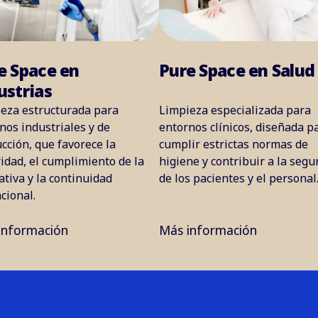
e Space en
Pure Space en Salud
ustrias
eza estructurada para
Limpieza especializada para
nos industriales y de
entornos clínicos, diseñada p
cción, que favorece la
cumplir estrictas normas de
idad, el cumplimiento de la
higiene y contribuir a la segu
tiva y la continuidad
de los pacientes y el personal
cional.
información
Más información