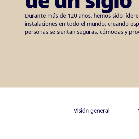
de un siglo
Durante más de 120 años, hemos sido líderes
instalaciones en todo el mundo, creando espa
personas se sientan seguras, cómodas y pro
Visión general