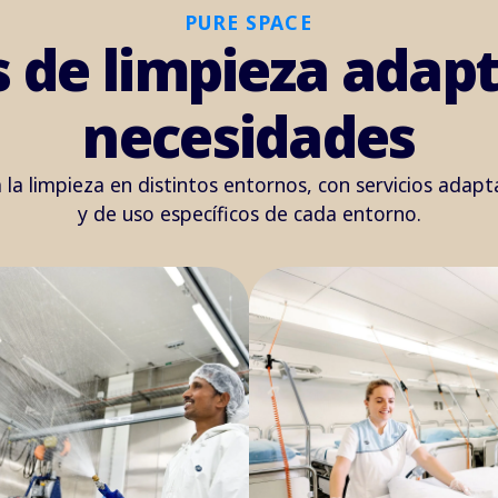
PURE SPACE
 de limpieza adap
necesidades
a limpieza en distintos entornos, con servicios adapt
y de uso específicos de cada entorno.