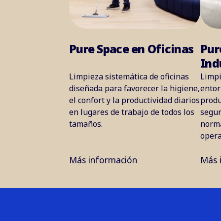
Pure Space en Oficinas
Pur
Ind
Limpieza sistemática de oficinas
Limpi
diseñada para favorecer la higiene,
entor
el confort y la productividad diarios
produ
en lugares de trabajo de todos los
segur
tamaños.
norma
opera
Más información
Más 