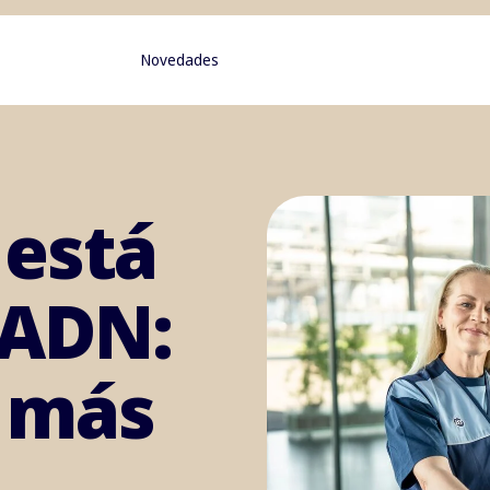
Novedades
 está
 ADN:
 más