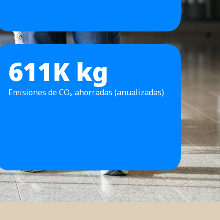
611K kg
Emisiones de CO₂ ahorradas (anualizadas)